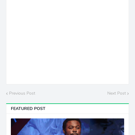
Previous Post
Next Post
FEATURED POST