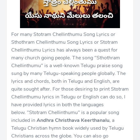
For many Stotram Chellinthumu Song Lyrics or
Sthothram Chellinthumu Song Lyrics or Stotram
Chellinthumu Lyrics has always been a quest for
many church going people. The song "Sthothram
Chellinthumu" is a well-known Telugu praise song
sung by many Telugu-speaking people globally. The
lyrics and chords, both in Telugu and English, are
quite sought after. For those desiring to print Stotram
Chellinthumu lyrics in Telugu or English can do so, I
have provided lyrics in both the languages
below. "Stotram Chellinthumu" is a popular song
included in
Andhra Christhava Keerthanalu
, a
Telugu Christian hymn book widely used by Telugu
Christians across the globe. You can also go