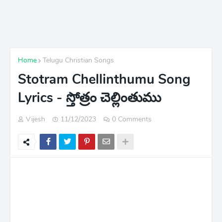
Home
Telugu Christian Songs
Stotram Chellinthumu Song
Lyrics - స్తోత్రం చెల్లింతుము
Vijesh
11/12/2023
0 Comments