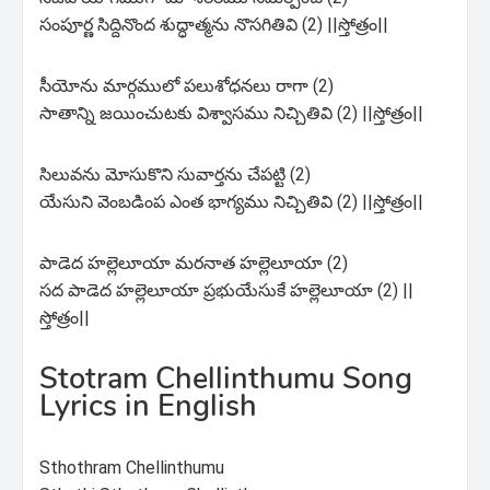
సంపూర్ణ సిద్దినొంద శుద్ధాత్మను నొసగితివి (2) ||స్తోత్రం||
సీయోను మార్గములో పలుశోధనలు రాగా (2)
సాతాన్ని జయించుటకు విశ్వాసము నిచ్చితివి (2) ||స్తోత్రం||
సిలువను మోసుకొని సువార్తను చేపట్టి (2)
యేసుని వెంబడింప ఎంత భాగ్యము నిచ్చితివి (2) ||స్తోత్రం||
పాడెద హల్లెలూయా మరనాత హల్లెలూయా (2)
సద పాడెద హల్లెలూయా ప్రభుయేసుకే హల్లెలూయా (2) ||
స్తోత్రం||
Stotram Chellinthumu Song
Lyrics in
English
Sthothram Chellinthumu