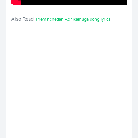
Also Read:
Preminchedan Adhikamuga song lyrics